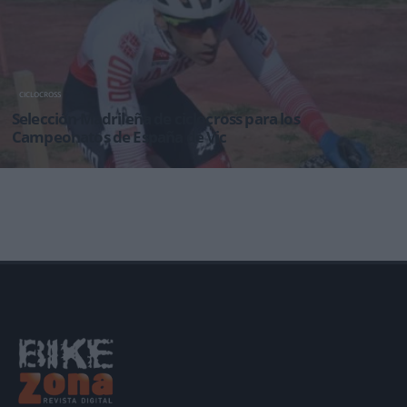
CICLOCROSS
Selección Madrileña de ciclocross para los
Campeonatos de España de Vic
Decididos los componentes de la Selección Madrileña que acudirá a los Campeonatos de