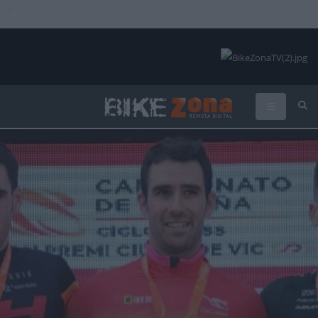
INICIAR SESIÓN
PUBLICIDAD
CONTACTAR