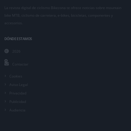
La revista digital de ciclismo Bikezona te ofrece noticias sobre mountain
bike MTB, ciclismo de carretera, e-bikes, bicicletas, componentes y
accesorios.
DÓNDE ESTAMOS
2026
Contactar
Cookies
Aviso Legal
Privacidad
Publicidad
Audiencia