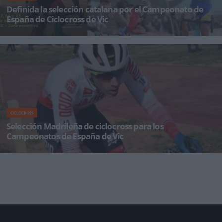
Definida la selección catalana por el Campeonato de
España de Ciclocross de Vic
Ya está definida la selección catalana que tomará parte entre los próximos días 13, 1
CICLOCROSS
Selección Madrileña de ciclocross para los
Campeonatos de España de Vic
Decididos los componentes de la Selección Madrileña que acudirá a los Campeonatos de