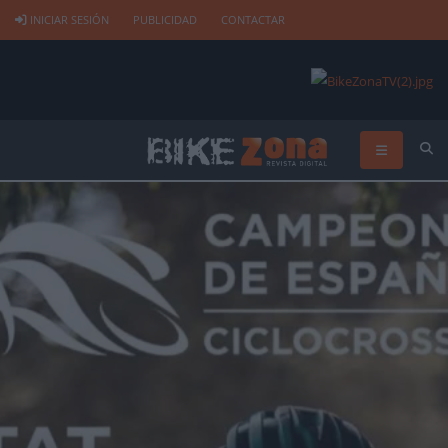
INICIAR SESIÓN
PUBLICIDAD
CONTACTAR