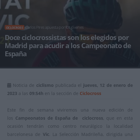
Carlos Pires apuesta por los jóvenes
CICLOCROSS
Doce ciclocrossistas son los elegidos por
Madrid para acudir a los Campeonato de
España
Noticia de
ciclismo
publicada el
jueves, 12 de enero de
2023
a las
09:54h
en la sección de
Ciclocross
Este fin de semana viviremos una nueva edición de
los
Campeonatos de España de ciclocross
, que en esta
ocasión tendrán como centro neurálgico la localidad
barcelonesa de
Vic
. La Selección Madrileña, dirigida una