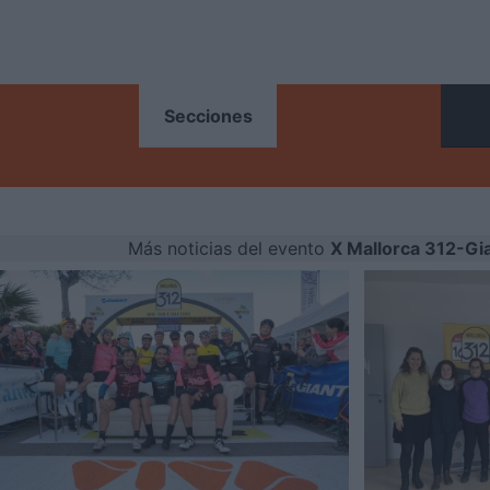
ONES
Secciones
Más noticias del evento
X Mallorca 312-Gi