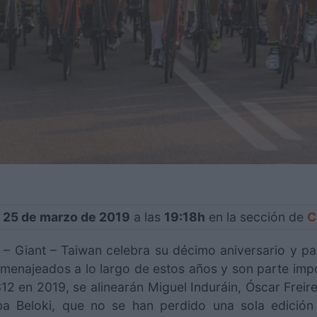
, 25 de marzo de 2019
a las
19:18h
en la sección de
C
 – Giant – Taiwan celebra su décimo aniversario y par
omenajeados a lo largo de estos años y son parte impo
312 en 2019, se alinearán Miguel Induráin, Óscar Freir
seba Beloki, que no se han perdido una sola edici