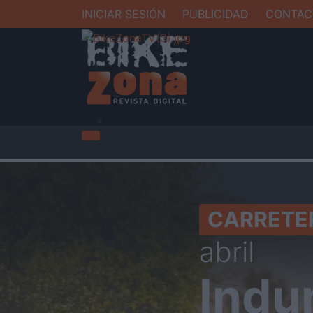
INICIAR SESIÓN
PUBLICIDAD
CONTAC
CARRETE
abril
Indur