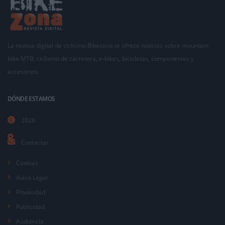
La revista digital de ciclismo Bikezona te ofrece noticias sobre mountain
bike MTB, ciclismo de carretera, e-bikes, bicicletas, componentes y
accesorios.
DÓNDE ESTAMOS
2026
Contactar
Cookies
Aviso Legal
Privacidad
Publicidad
Audiencia