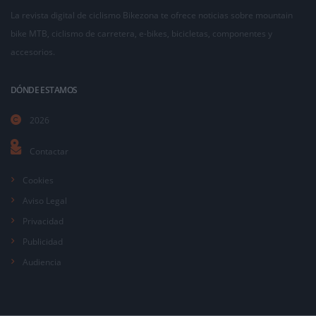
La revista digital de ciclismo Bikezona te ofrece noticias sobre mountain
bike MTB, ciclismo de carretera, e-bikes, bicicletas, componentes y
accesorios.
DÓNDE ESTAMOS
2026
Contactar
Cookies
Aviso Legal
Privacidad
Publicidad
Audiencia