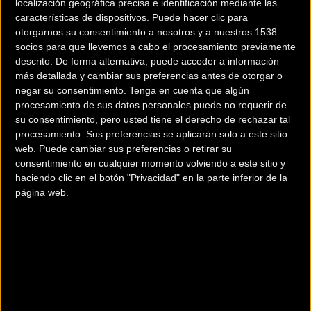
14:00 Entrega de premios
localización geográfica precisa e identificación mediante las
características de dispositivos. Puede hacer clic para
otorgarnos su consentimiento a nosotros y a nuestros 1538
El circuito
socios para que llevemos a cabo el procesamiento previamente
descrito. De forma alternativa, puede acceder a información
más detallada y cambiar sus preferencias antes de otorgar o
negar su consentimiento.
Tenga en cuenta que algún
procesamiento de sus datos personales puede no requerir de
su consentimiento, pero usted tiene el derecho de rechazar tal
procesamiento. Sus preferencias se aplicarán solo a este sitio
web. Puede cambiar sus preferencias o retirar su
consentimiento en cualquier momento volviendo a este sitio y
haciendo clic en el botón "Privacidad" en la parte inferior de la
página web.
El Cartel