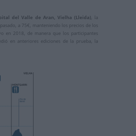
tal del Valle de Aran, Vielha (Lleida)
, la
o pasado, a 75€, manteniendo los precios de los
vo en 2018, de manera que los participantes
dió en anteriores ediciones de la prueba, la