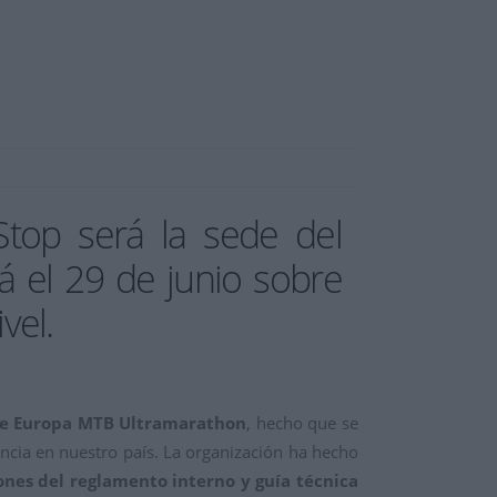
Stop será la sede del
 el 29 de junio sobre
vel.
 de Europa MTB Ultramarathon
, hecho que se
ancia en nuestro país. La organización ha hecho
iones del reglamento interno y guía técnica