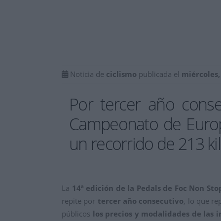
Noticia de
ciclismo
publicada el
miércoles,
Por tercer año conse
Campeonato de Europa
un recorrido de 213 ki
La
14ª edición de la Pedals de Foc Non Sto
repite por
tercer año consecutivo
, lo que r
públicos
los precios y modalidades de las i