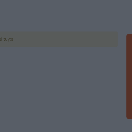
l tuyo!