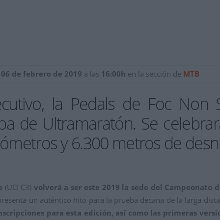
 06 de febrero de 2019
a las
16:00h
en la sección de
MTB
cutivo, la Pedals de Foc Non 
 de Ultramaratón. Se celebrará
lómetros y 6.300 metros de desni
p
(UCI C3)
volverá a ser este 2019 la sede del Campeonato
epresenta un auténtico hito para la prueba decana de la larga dist
nscripciones para esta edición, así como las primeras vers