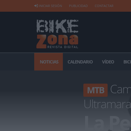
INICIAR SESIÓN
PUBLICIDAD
CONTACTAR
NOTICIAS
CALENDARIO
VÍDEO
BIC
Camp
MTB
Ultramara
La Pe