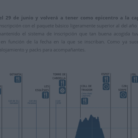
el 29 de junio y volverá a tener como epicentro a la capi
nscripción con el paquete básico ligeramente superior al del añ
antenido el sistema de inscripción que tan buena acogida tu
en función de la fecha en la que se inscriban. Como ya suce
alojamiento y packs para acompañantes.