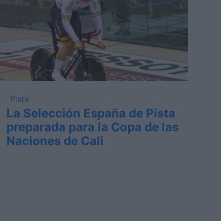
Pista
La Selección España de Pista
preparada para la Copa de las
Naciones de Cali
El combinado nacional de pista, que estará dirigido por
Félix García Casas, afrontará con