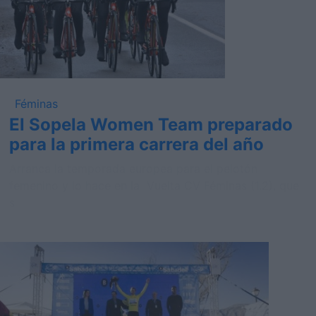
Féminas
El Sopela Women Team preparado
para la primera carrera del año
Arranca la temporada europea para el pelotón
femenino y lo hace en la Vuelta CV Féminas (1.2), que
s