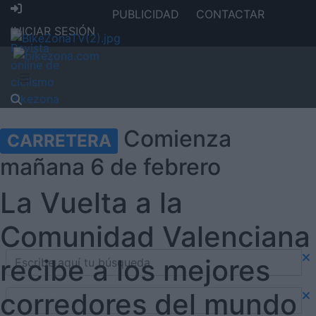
PUBLICIDAD
CONTACTAR
INICIAR SESIÓN
Comienza
CARRETERA
mañana 6 de febrero
La Vuelta a la
Comunidad Valenciana
recibe a los mejores
corredores del mundo