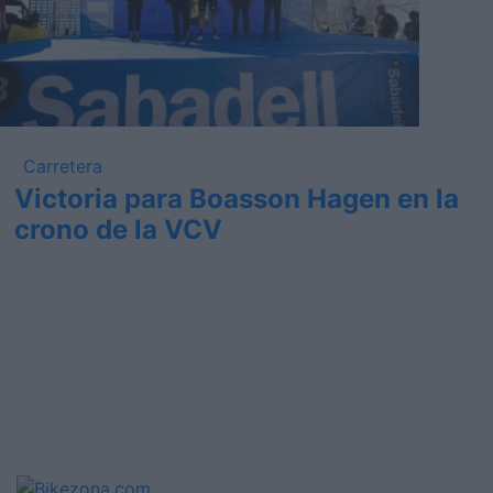
Carretera
Victoria para Boasson Hagen en la
crono de la VCV
El noruego del Dimension Data ha sido el más rápido
en la contrarreloj individual que abría la Vo