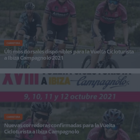
CARRETERA
Últimos dorsales disponibles para la Vuelta Cicloturista
a Ibiza Campagnolo 2021
La Vuelta a Ibiza Campagnolo se celebrará entre el 9 y el 12 de octubre con el buen ambiente
de siempre junto con
CARRETERA
Nuevas corredoras confirmadas para la Vuelta
Cicloturista a Ibiza Campagnolo