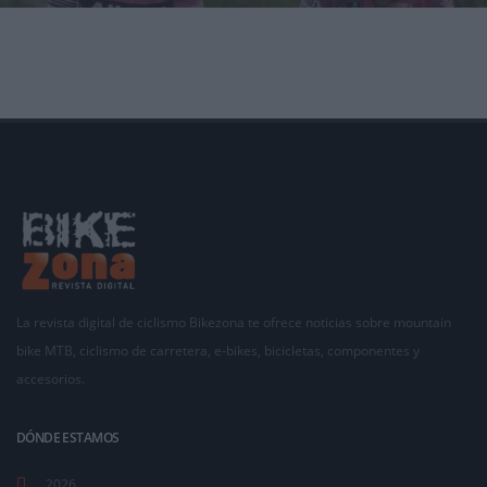
El mes de octubre será un hervidero para los amantes del deporte en la isla de Ibiza; y como
no podía ser
La revista digital de ciclismo Bikezona te ofrece noticias sobre mountain
bike MTB, ciclismo de carretera, e-bikes, bicicletas, componentes y
accesorios.
DÓNDE ESTAMOS
2026