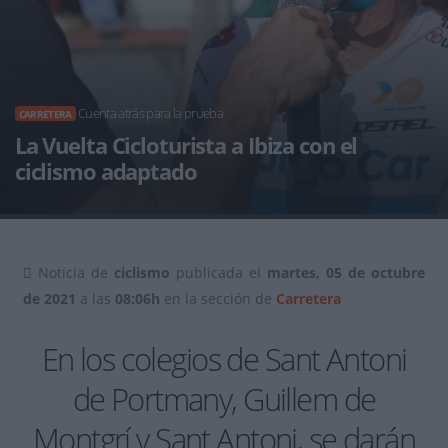
Cuenta atrás para la prueba
CARRETERA
La Vuelta Cicloturista a Ibiza con el
ciclismo adaptado
Noticia de
ciclismo
publicada el
martes, 05 de octubre
de 2021
a las
08:06h
en la sección de
Carretera
En los colegios de Sant Antoni
de Portmany, Guillem de
Montgrí y Sant Antoni, se darán