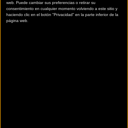
web. Puede cambiar sus preferencias o retirar su
consentimiento en cualquier momento volviendo a este sitio y
haciendo clic en el botón "Privacidad" en la parte inferior de la
página web.
Mayalen Noriega se prepara para afrontar la bajada