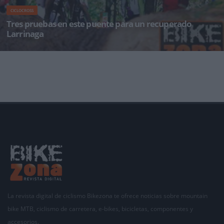
CICLOCROSS
Tres pruebas en este puente para un recuperado
Larrinaga
Solventados sus problemas tras perderse la prueba de Lezama, pocas horas después de su
segundo triunfo de la camp
La revista digital de ciclismo Bikezona te ofrece noticias sobre mountain
bike MTB, ciclismo de carretera, e-bikes, bicicletas, componentes y
accesorios.