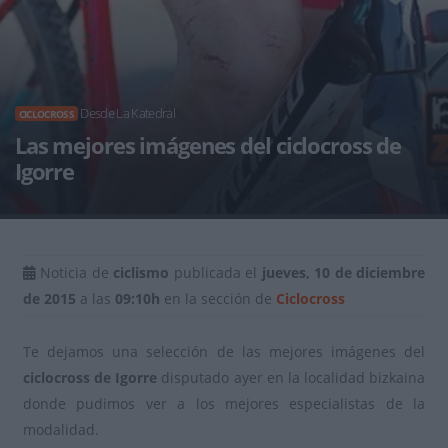
Desde La Katedral
CICLOCROSS
Las mejores imágenes del ciclocross de
Igorre
Noticia de
ciclismo
publicada el
jueves, 10 de diciembre
de 2015
a las
09:10h
en la sección de
Ciclocross
Te dejamos una selección de las mejores imágenes del
ciclocross de Igorre
disputado ayer en la localidad bizkaina
donde pudimos ver a los mejores especialistas de la
modalidad.