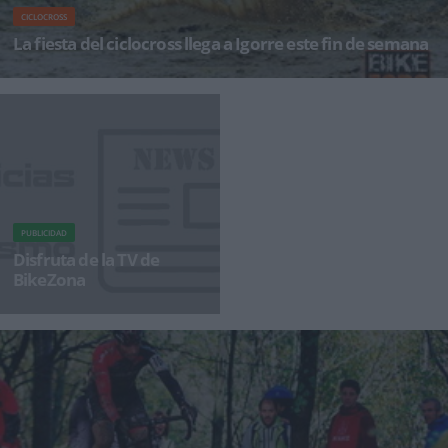
CICLOCROSS
La fiesta del ciclocross llega a Igorre este fin de semana
El ciclocross tiene su fiesta este próximo domingo 6 de diciembre en una cita marcada en el
calendario de todos l
PUBLICIDAD
Disfruta de la TV de
BikeZona
¡Alégrate el día con BikeZonaTV!