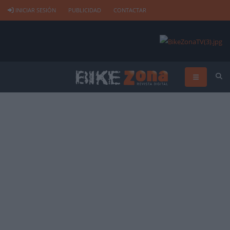
INICIAR SESIÓN
PUBLICIDAD
CONTACTAR