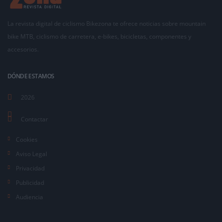
La revista digital de ciclismo Bikezona te ofrece noticias sobre mountain
bike MTB, ciclismo de carretera, e-bikes, bicicletas, componentes y
accesorios.
DÓNDE ESTAMOS
2026
Contactar
Cookies
Aviso Legal
Privacidad
Publicidad
Audiencia