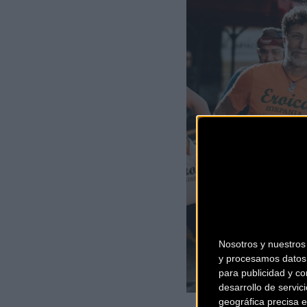
Nosotros y nuestro
y procesamos datos 
para publicidad y co
desarrollo de servici
geográfica precisa e