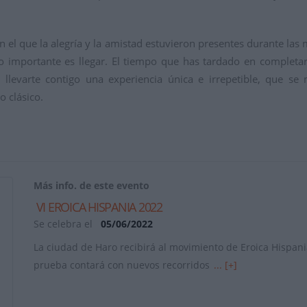
 el que la alegría y la amistad estuvieron presentes durante las
 lo importante es llegar. El tiempo que has tardado en complet
y llevarte contigo una experiencia única e irrepetible, que se
o clásico.
Más info. de este evento
VI EROICA HISPANIA 2022
Se celebra el
05/06/2022
La ciudad de Haro recibirá al movimiento de Eroica Hispania
prueba contará con nuevos recorridos
... [+]