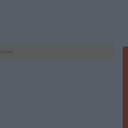
l tuyo!