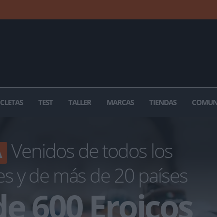
ICLETAS
TEST
TALLER
MARCAS
TIENDAS
COMUN
Venidos de todos los
A
es y de más de 20 países
e 600 Eroicos