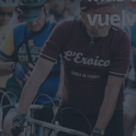
vuelv