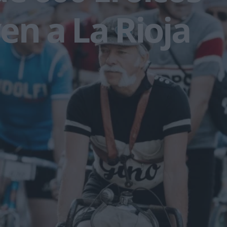
en a La Rioja