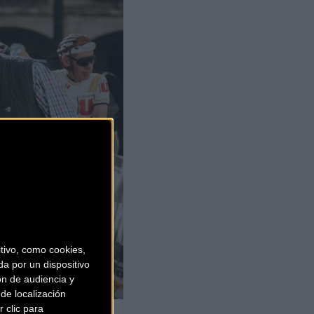
ivo, como cookies,
a por un dispositivo
ón de audiencia y
de localización
 clic para