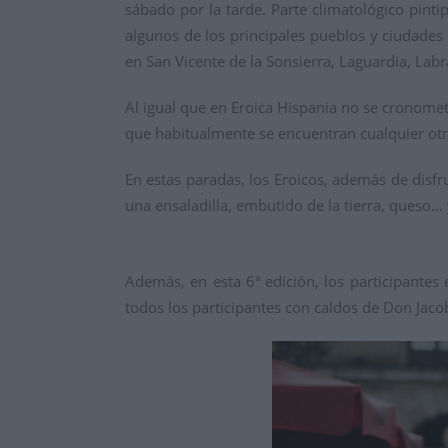
sábado por la tarde. Parte climatológico pinti
algunos de los principales pueblos y ciudades
en San Vicente de la Sonsierra, Laguardia, Lab
Al igual que en Eroica Hispania no se cronomet
que habitualmente se encuentran cualquier otra 
En estas paradas, los Eroicos, además de disfr
una ensaladilla, embutido de la tierra, queso…
Además, en esta 6ª edición, los participantes
todos los participantes con caldos de Don Jaco