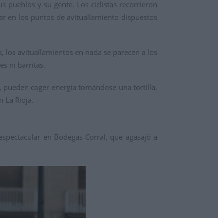
s pueblos y su gente. Los ciclistas recorrieron
ar en los puntos de avituallamiento dispuestos
.
, los avituallamientos en nada se parecen a los
s ni barritas.
a, pueden coger energía tomándose una tortilla,
 La Rioja.
 espectacular en Bodegas Corral, que agasajó a