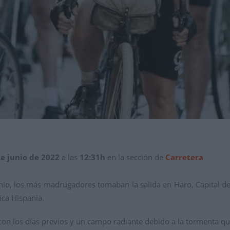
de junio de 2022
a las
12:31h
en la sección de
Carretera
o, los más madrugadores tomaban la salida en Haro, Capital del 
ica Hispania.
on los días previos y un campo radiante debido a la tormenta 