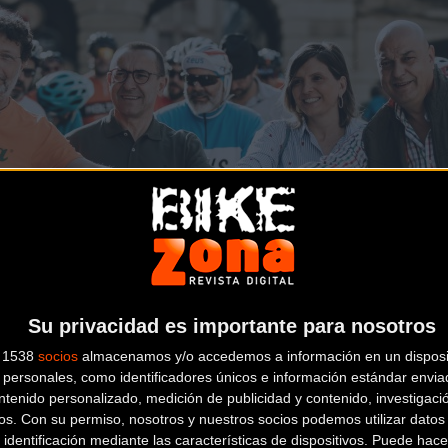
Su privacidad es importante para nosotros
s 1538
socios
almacenamos y/o accedemos a información en un disposit
personales, como identificadores únicos e información estándar enviad
ntenido personalizado, medición de publicidad y contenido, investigaci
os.
Con su permiso, nosotros y nuestros socios podemos utilizar datos 
 identificación mediante las características de dispositivos. Puede hacer