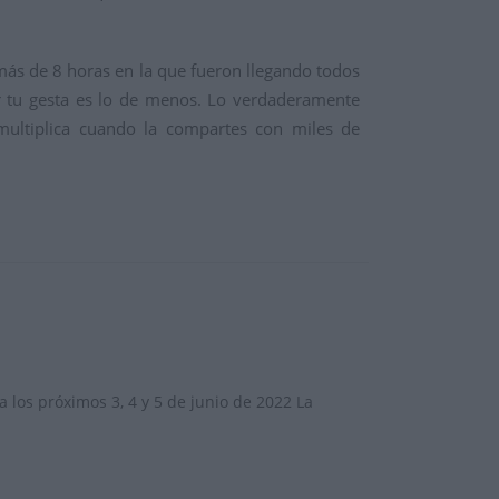
 más de 8 horas en la que fueron llegando todos
ar tu gesta es lo de menos. Lo verdaderamente
 multiplica cuando la compartes con miles de
 los próximos 3, 4 y 5 de junio de 2022 La