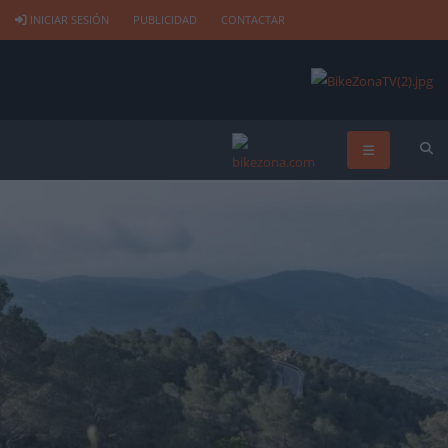
INICIAR SESIÓN
PUBLICIDAD
CONTACTAR