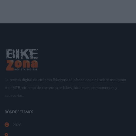
La revista digital de ciclismo Bikezona te ofrece noticias sobre mountain
bike MTB, ciclismo de carretera, e-bikes, bicicletas, componentes y
accesorios.
DÓNDE ESTAMOS
2026