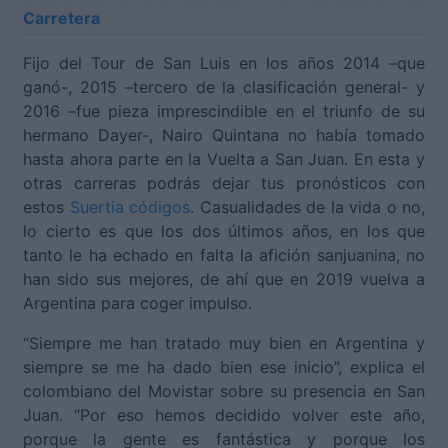
Carretera
Fijo del Tour de San Luis en los años 2014 –que
ganó-, 2015 –tercero de la clasificación general- y
2016 –fue pieza imprescindible en el triunfo de su
hermano Dayer-, Nairo Quintana no había tomado
hasta ahora parte en la Vuelta a San Juan. En esta y
otras carreras podrás dejar tus pronósticos con
estos
Suertia códigos
. Casualidades de la vida o no,
lo cierto es que los dos últimos años, en los que
tanto le ha echado en falta la afición sanjuanina, no
han sido sus mejores, de ahí que en 2019 vuelva a
Argentina para coger impulso.
“Siempre me han tratado muy bien en Argentina y
siempre se me ha dado bien ese inicio”, explica el
colombiano del Movistar sobre su presencia en San
Juan. “Por eso hemos decidido volver este año,
porque la gente es fantástica y porque los