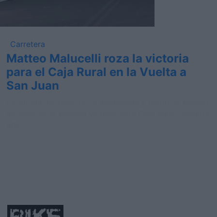
Carretera
Matteo Malucelli roza la victoria
para el Caja Rural en la Vuelta a
San Juan
La subida del telón de la temporada a punto ha estado
de suponer la primera victoria para Caja Rural-Seguros
RGA,