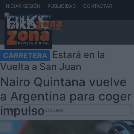
INICIAR SESIÓN
PUBLICIDAD
CONTACTAR
Estará en la
CARRETERA
Vuelta a San Juan
Nairo Quintana vuelve
a Argentina para coger
impulso