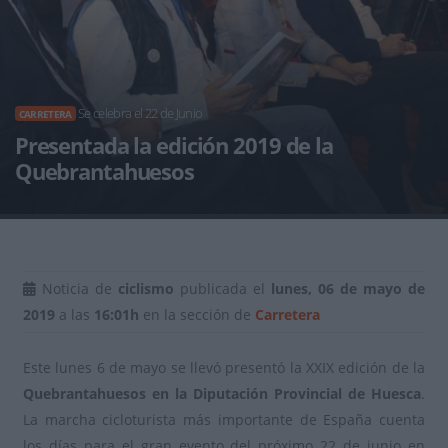
Se celebra el 22 de Junio
CARRETERA
Presentada la edición 2019 de la
Quebrantahuesos
Noticia de
ciclismo
publicada el
lunes, 06 de mayo de
2019
a las
16:01h
en la sección de
Carretera
Este lunes 6 de mayo se llevó presentó la XXIX edición de la
Quebrantahuesos en la Diputación Provincial de Huesca
.
La marcha cicloturista más importante de España cuenta
los días para el gran evento del próximo 22 de junio en