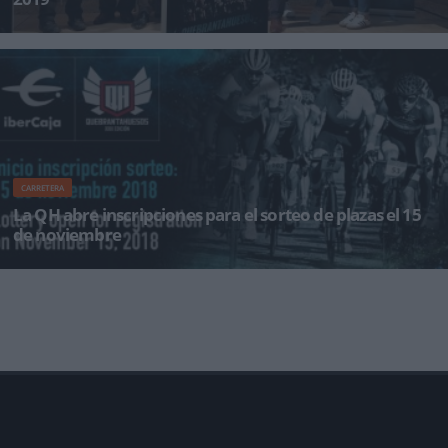
Los números comprendidos entre el 5.015 y el 13.014 tienen plaza en la Quebrantahuesos.
Todos los inscritos para
CARRETERA
La QH abre inscripciones para el sorteo de plazas el 15
de noviembre
La XXIX Quebrantahuesos Gran Fondo y la XVI Treparriscos Medio Fondo se celebrarán el
sábado 22 de junio d