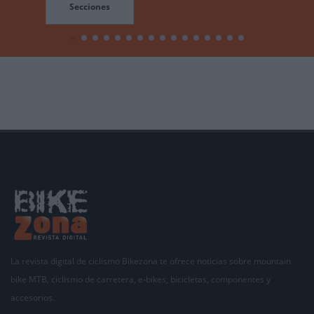
Secciones
La revista digital de ciclismo Bikezona te ofrece noticias sobre mountain
bike MTB, ciclismo de carretera, e-bikes, bicicletas, componentes y
accesorios.