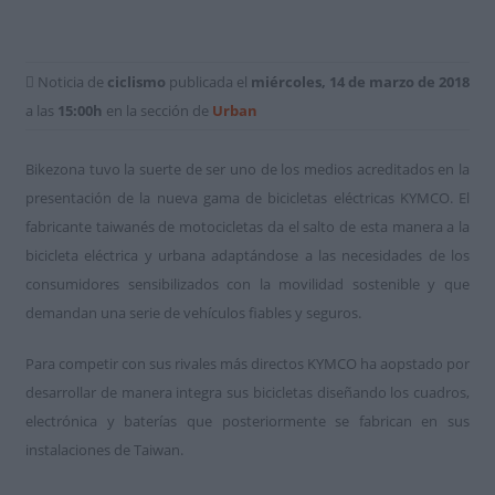
Noticia de
ciclismo
publicada el
miércoles, 14 de marzo de 2018
a las
15:00h
en la sección de
Urban
Bikezona tuvo la suerte de ser uno de los medios acreditados en la
presentación de la nueva gama de bicicletas eléctricas KYMCO. El
fabricante taiwanés de motocicletas da el salto de esta manera a la
bicicleta eléctrica y urbana adaptándose a las necesidades de los
consumidores sensibilizados con la movilidad sostenible y que
demandan una serie de vehículos fiables y seguros.
Para competir con sus rivales más directos KYMCO ha aopstado por
desarrollar de manera integra sus bicicletas diseñando los cuadros,
electrónica y baterías que posteriormente se fabrican en sus
instalaciones de Taiwan.