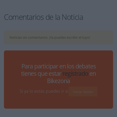
Comentarios de la Noticia
Noticias sin comentarios. ¡Ya puedes escribir el tuyo!
Para participar en los debates
tienes que estar
registrado
en
Bikezona
Si ya lo estás puedes ir a:
Iniciar Sesión