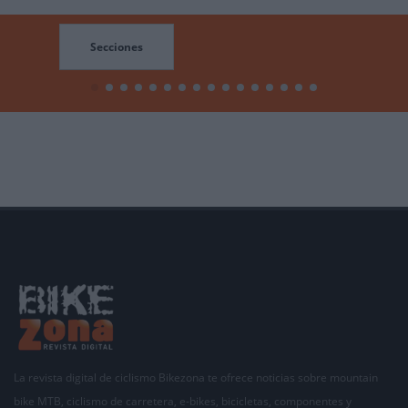
Secciones
La revista digital de ciclismo Bikezona te ofrece noticias sobre mountain
bike MTB, ciclismo de carretera, e-bikes, bicicletas, componentes y