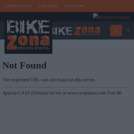
INICIAR SESIÓN
PUBLICIDAD
CONTACTAR