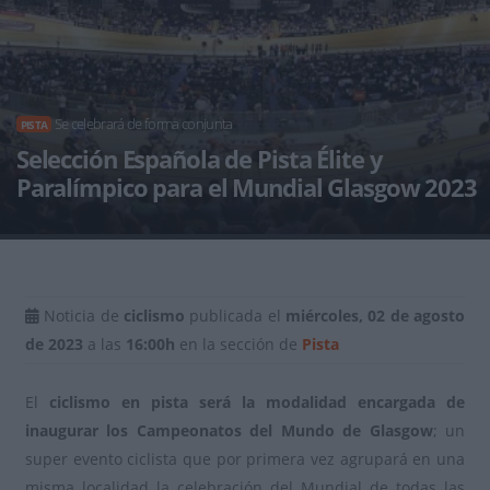
Se celebrará de forma conjunta
PISTA
Selección Española de Pista Élite y
Paralímpico para el Mundial Glasgow 2023
Noticia de
ciclismo
publicada el
miércoles, 02 de agosto
de 2023
a las
16:00h
en la sección de
Pista
El
ciclismo en pista será la modalidad encargada de
inaugurar los Campeonatos del Mundo de Glasgow
; un
super evento ciclista que por primera vez agrupará en una
misma localidad la celebración del Mundial de todas las