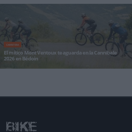
CARRETERA
El mítico Mont Ventoux te aguarda en la Cannibale
2026 en Bédoin
Enero se presenta como el momento idóneo para mirar hacia el futuro, trazar nuevos
planes y fijar ese objetivo de