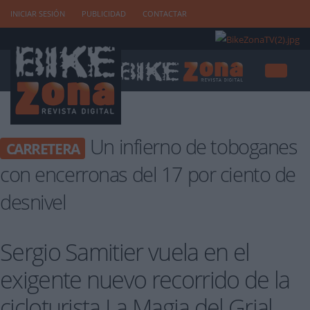
INICIAR SESIÓN
PUBLICIDAD
CONTACTAR
Un infierno de toboganes
CARRETERA
con encerronas del 17 por ciento de
desnivel
Sergio Samitier vuela en el
exigente nuevo recorrido de la
cicloturista La Magia del Grial