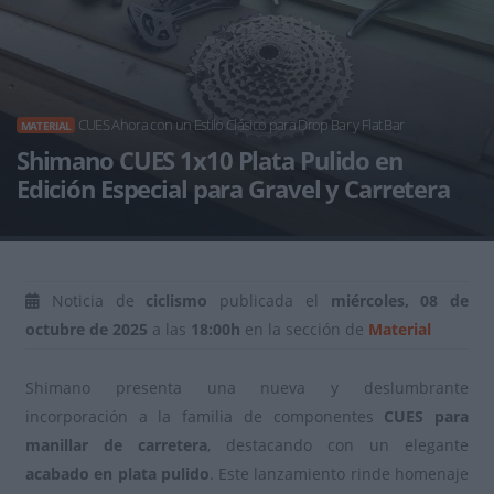
CUES Ahora con un Estilo Clásico para Drop Bar y Flat Bar
MATERIAL
Shimano CUES 1x10 Plata Pulido en
Edición Especial para Gravel y Carretera
Noticia de
ciclismo
publicada el
miércoles, 08 de
octubre de 2025
a las
18:00h
en la sección de
Material
Shimano presenta una nueva y deslumbrante
incorporación a la familia de componentes
CUES para
manillar de carretera
, destacando con un elegante
acabado en plata pulido
. Este lanzamiento rinde homenaje