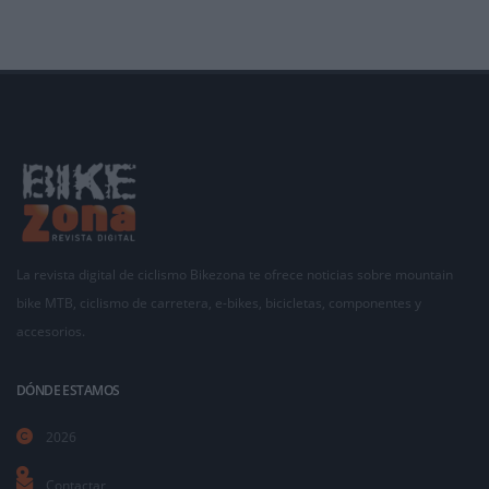
La revista digital de ciclismo Bikezona te ofrece noticias sobre mountain
bike MTB, ciclismo de carretera, e-bikes, bicicletas, componentes y
accesorios.
DÓNDE ESTAMOS
2026
Contactar