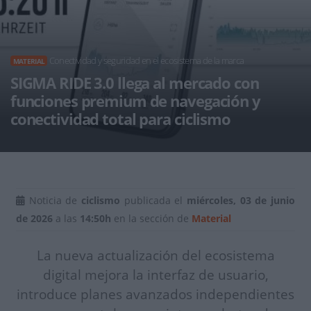
Conectividad y seguridad en el ecosistema de la marca
MATERIAL
SIGMA RIDE 3.0 llega al mercado con
funciones premium de navegación y
conectividad total para ciclismo
Noticia de
ciclismo
publicada el
miércoles, 03 de junio
de 2026
a las
14:50h
en la sección de
Material
La nueva actualización del ecosistema
digital mejora la interfaz de usuario,
introduce planes avanzados independientes