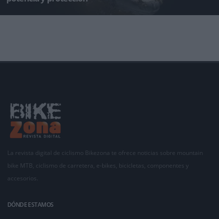
El ciclismo de montaña de alto nivel exige un equipamiento que no solo responda a la
fuerza del atleta, sino que
La revista digital de ciclismo Bikezona te ofrece noticias sobre mountain
bike MTB, ciclismo de carretera, e-bikes, bicicletas, componentes y
accesorios.
DÓNDE ESTAMOS