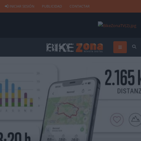
INICIAR SESIÓN
PUBLICIDAD
CONTACTAR