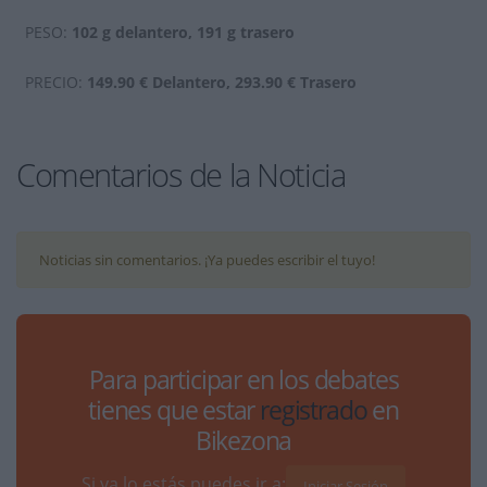
PESO:
102 g delantero, 191 g trasero
PRECIO:
149.90 € Delantero, 293.90 € Trasero
Comentarios de la Noticia
Noticias sin comentarios. ¡Ya puedes escribir el tuyo!
Para participar en los debates
tienes que estar
registrado
en
Bikezona
Si ya lo estás puedes ir a:
Iniciar Sesión