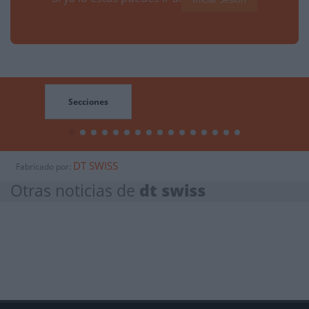
Secciones
DT SWISS
Fabricado por:
Otras noticias de
dt swiss