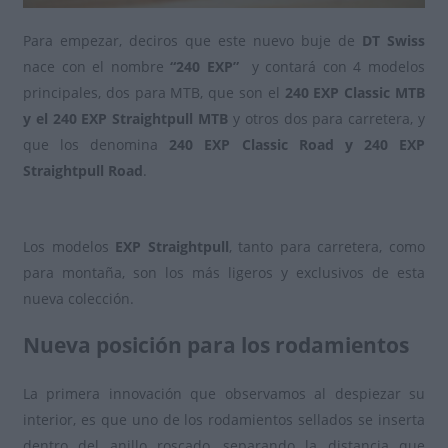
Para empezar, deciros que este nuevo buje de
DT Swiss
nace con el nombre
“240 EXP”
y contará con 4 modelos
principales, dos para MTB, que son el
240 EXP Classic MTB
y el 240 EXP Straightpull MTB
y otros dos para carretera, y
que los denomina
240 EXP Classic Road y 240 EXP
Straightpull Road
.
Los modelos
EXP Straightpull
, tanto para carretera, como
para montaña, son los más ligeros y exclusivos de esta
nueva colección.
Nueva posición para los rodamientos
La primera innovación que observamos al despiezar su
interior, es que uno de los rodamientos sellados se inserta
dentro del anillo roscado, separando la distancia que