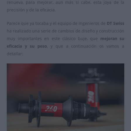
renueva, para mejorar, aun más si cabe, esta joya de la
precisión y de la eficacia.
Parece que ya tocaba y el equipo de ingenieros de
DT Swiss
ha realizado una serie de cambios de diseño y construcción
muy importantes en este clásico buje, que
mejoran su
eficacia y su peso
, y que a continuación os vamos a
detallar: