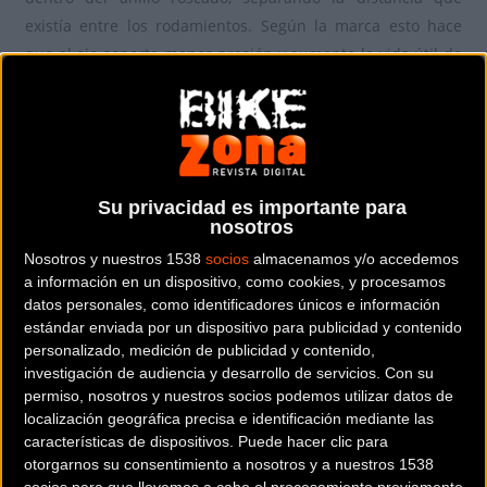
existía entre los rodamientos. Según la marca esto hace
que el eje soporte menos presión y aumente la vida útil de
los propios rodamientos, cuestión que comprobaremos con
el test que realizaremos en cuanto pasemos el
confinamiento.
Su privacidad es importante para
nosotros
Nosotros y nuestros 1538
socios
almacenamos y/o accedemos
a información en un dispositivo, como cookies, y procesamos
datos personales, como identificadores únicos e información
estándar enviada por un dispositivo para publicidad y contenido
personalizado, medición de publicidad y contenido,
investigación de audiencia y desarrollo de servicios.
Con su
permiso, nosotros y nuestros socios podemos utilizar datos de
localización geográfica precisa e identificación mediante las
características de dispositivos. Puede hacer clic para
otorgarnos su consentimiento a nosotros y a nuestros 1538