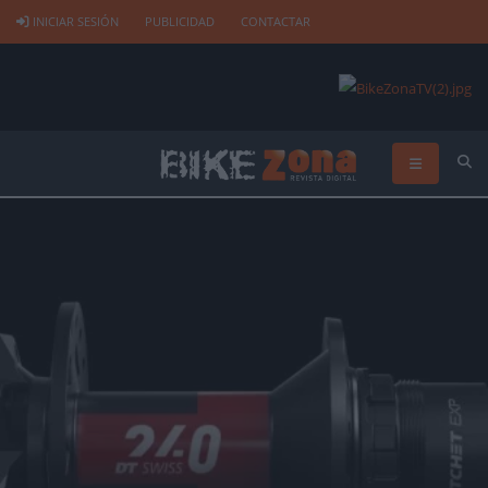
INICIAR SESIÓN
PUBLICIDAD
CONTACTAR