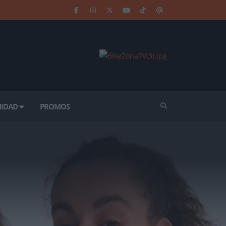
IDAD
PROMOS