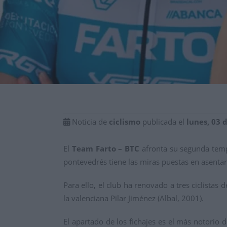
Noticia de
ciclismo
publicada el
lunes, 03 
El
Team Farto – BTC
afronta su segunda tempo
pontevedrés tiene las miras puestas en asentar
Para ello, el club ha renovado a tres ciclista
la valenciana Pilar Jiménez (Albal, 2001).
El apartado de los fichajes es el más notorio 