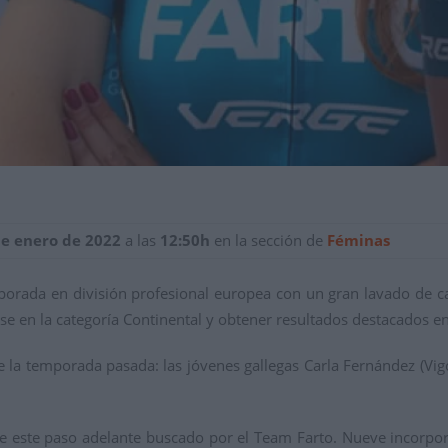
de enero de 2022
a las
12:50h
en la sección de
Féminas
rada en división profesional europea con un gran lavado de car
se en la categoría Continental y obtener resultados destacados en
s de la temporada pasada: las jóvenes gallegas Carla Fernández (Vi
de este paso adelante buscado por el Team Farto. Nueve incorpor