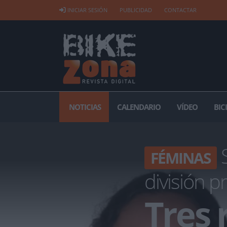
INICIAR SESIÓN
PUBLICIDAD
CONTACTAR
NOTICIAS
CALENDARIO
VÍDEO
BIC
S
FÉMINAS
división p
Tres 