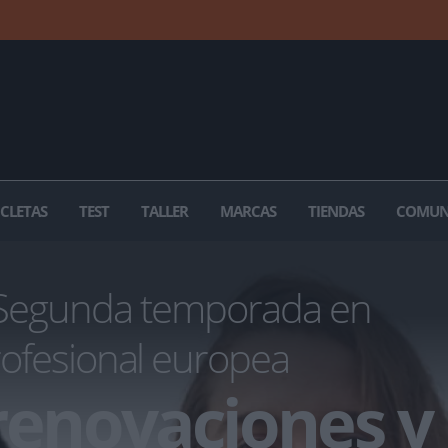
ICLETAS
TEST
TALLER
MARCAS
TIENDAS
COMUN
egunda temporada en
rofesional europea
renovaciones y