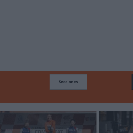
MOCIONES
Secciones