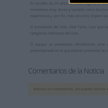
El coruñés de 29 años de edad seguirá al fre
momentos muy duros y también otros bonitos, 
experiencia y, por fin, más recursos. Espero qu
El presidente del club, Abel Farto, cree que 
categorías inferiores del club .
El equipo se presentará oficialmente ante
pretemporada en la que estarán presentes las d
Comentarios de la Noticia
Noticias sin comentarios. ¡Ya puedes escribir e