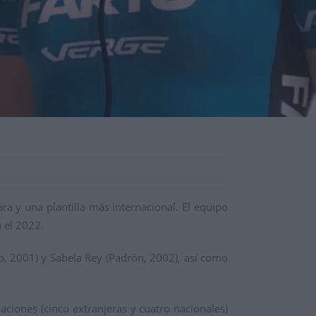
a y una plantilla más internacional. El equipo
 el 2022.
go, 2001) y Sabela Rey (Padrón, 2002), así como
aciones (cinco extranjeras y cuatro nacionales)