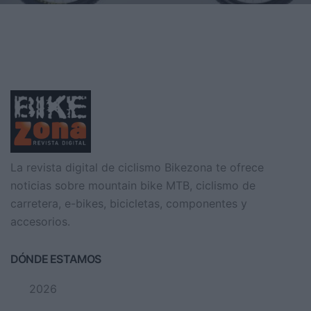
Con el afán de hacer disfrutar tanto a los expertos como a los
aficionados del ciclismo, LOBITO Ebikes estar&aacu
La revista digital de ciclismo Bikezona te ofrece
noticias sobre mountain bike MTB, ciclismo de
carretera, e-bikes, bicicletas, componentes y
accesorios.
DÓNDE ESTAMOS
2026