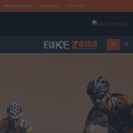
INICIAR SESIÓN
PUBLICIDAD
CONTACTAR