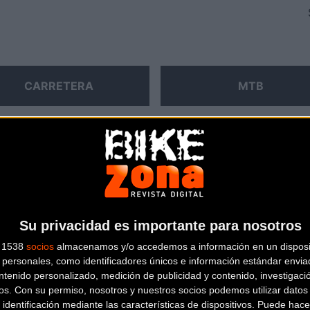
CARRETERA
MTB
Su privacidad es importante para nosotros
s 1538
socios
almacenamos y/o accedemos a información en un disposit
personales, como identificadores únicos e información estándar enviad
ntenido personalizado, medición de publicidad y contenido, investigaci
os.
Con su permiso, nosotros y nuestros socios podemos utilizar datos 
 identificación mediante las características de dispositivos. Puede hacer