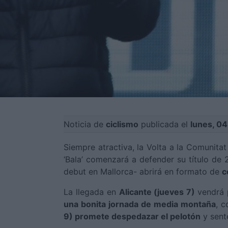
Noticia de
ciclismo
publicada el
lunes, 04
Siempre atractiva, la Volta a la Comunita
‘Bala’ comenzará a defender su título de
debut en Mallorca- abrirá en formato de
c
La llegada en
Alicante (jueves 7)
vendrá 
una bonita jornada de media montaña
, c
9) promete despedazar el pelotón
y sente