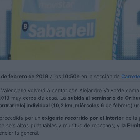
 de febrero de 2019
a las
10:50h
en la sección de
Carrete
t Valenciana volverá a contar con Alejandro Valverde como 
 2018 muy cerca de casa. La
subida al seminario de Orihu
ontrarreloj individual (10,2 km, miércoles 6
de febrero) un
precedida por un
exigente recorrido por el interior
de la 
on seis altos puntuables y multitud de repechos; y
la Ermi
nciar la general.