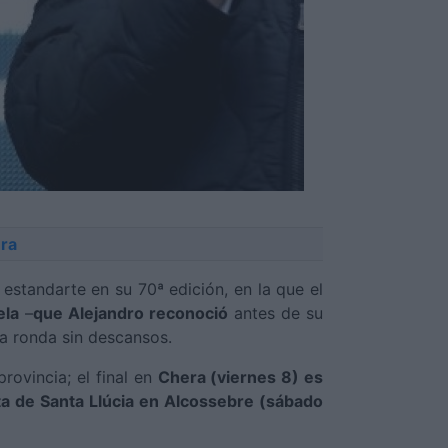
ra
estandarte en su 70ª edición, en la que el
ela
–
que Alejandro reconoció
antes de su
a ronda sin descansos.
provincia; el final en
Chera (viernes 8) es
ta de Santa Llúcia en Alcossebre (sábado