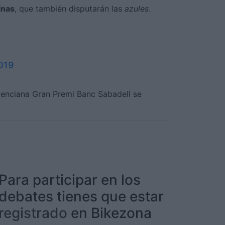
inas
, que también disputarán las
azules
.
2019
alenciana Gran Premi Banc Sabadell se
Para participar en los
debates tienes que estar
registrado
en Bikezona