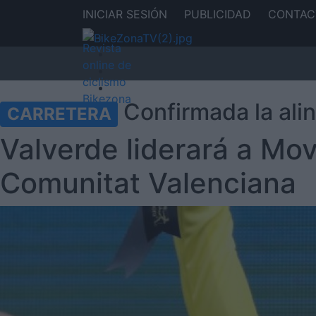
INICIAR SESIÓN
PUBLICIDAD
CONTAC
Confirmada la ali
CARRETERA
Valverde liderará a Mov
Comunitat Valenciana