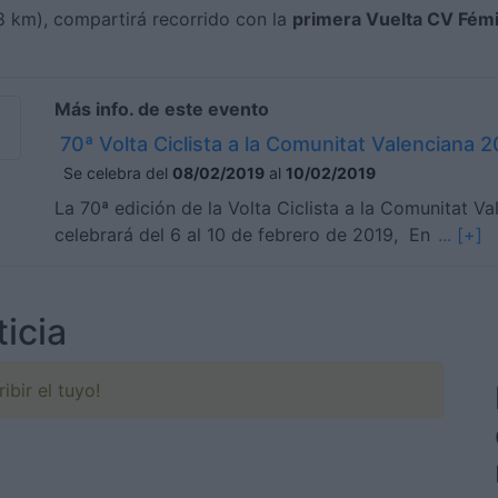
88 km), compartirá recorrido con la
primera Vuelta CV Fém
Más info. de este evento
70ª Volta Ciclista a la Comunitat Valenciana 
Se celebra del
08/02/2019
al
10/02/2019
La 70ª edición de la Volta Ciclista a la Comunitat V
celebrará del 6 al 10 de febrero de 2019, En
... [+]
icia
ibir el tuyo!