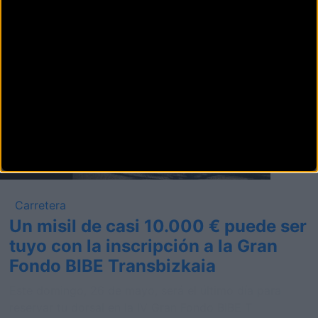
Carretera
Un misil de casi 10.000 € puede ser
tuyo con la inscripción a la Gran
Fondo BIBE Transbizkaia
Este domingo, 26 de mayo, será el último día para
reservar tu dorsal en la IV Gran Fondo BIBE T