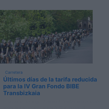
Carretera
Últimos días de la tarifa reducida
para la IV Gran Fondo BIBE
Transbizkaia
El próximo domingo, 7 de abril, finaliza la promoción
sobre la inscripción para la IV Gran Fondo BI