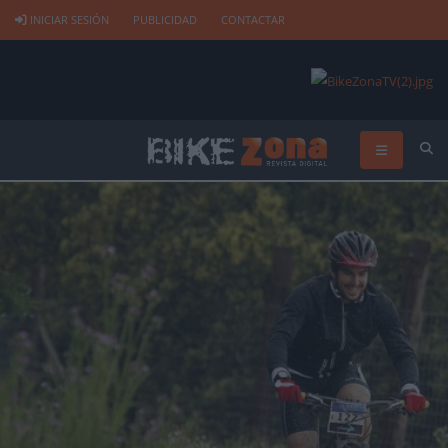
INICIAR SESIÓN
PUBLICIDAD
CONTACTAR