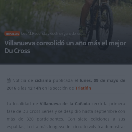
José M. Redondo y Godínez ganadores
TRIATLÓN
Villanueva consolidó un año más el mejor
Du Cross
Noticia de
ciclismo
publicada el
lunes, 09 de mayo de
2016
a las
12:14h
en la sección de
Triatlón
La localidad de
Villanueva de la Cañada
cerró la primera
fase de Du Cross Series y se despidió hasta septiembre con
más de 320 participantes. Con siete ediciones a sus
espaldas, la cita más longeva del circuito volvió a demostrar