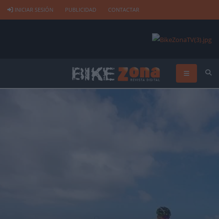
INICIAR SESIÓN
PUBLICIDAD
CONTACTAR