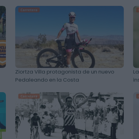
Carretera
Ziortza Villa protagonista de un nuevo
La
Pedaleando en la Costa
in
Carretera