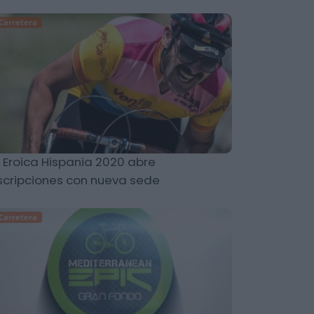
Carretera
 Eroica Hispania 2020 abre
scripciones con nueva sede
Carretera