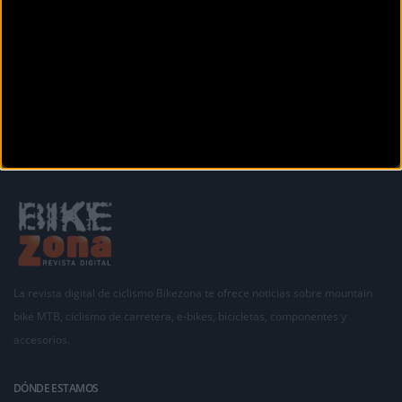
Secciones
La revista digital de ciclismo Bikezona te ofrece noticias sobre mountain
bike MTB, ciclismo de carretera, e-bikes, bicicletas, componentes y
accesorios.
DÓNDE ESTAMOS