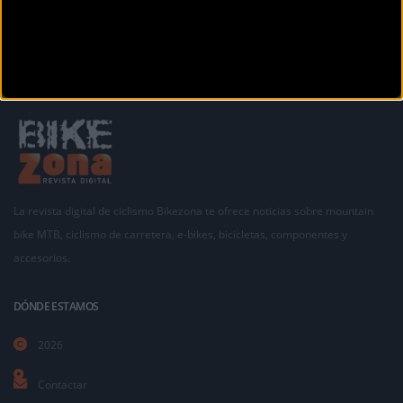
La revista digital de ciclismo Bikezona te ofrece noticias sobre mountain
bike MTB, ciclismo de carretera, e-bikes, bicicletas, componentes y
accesorios.
DÓNDE ESTAMOS
2026
Contactar