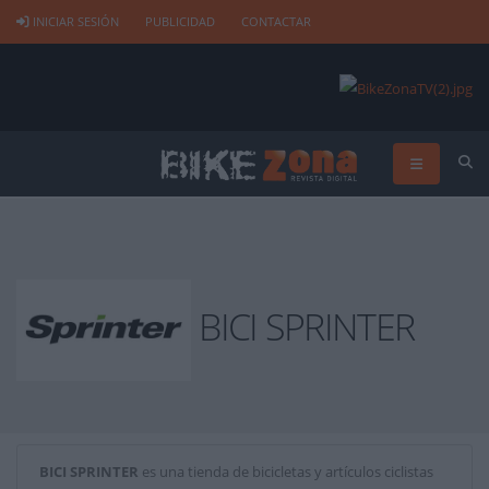
INICIAR SESIÓN
PUBLICIDAD
CONTACTAR
BICI SPRINTER
BICI SPRINTER
es una tienda de bicicletas y artículos ciclistas