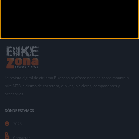
La revista digital de ciclismo Bikezona te ofrece noticias sobre mountain
bike MTB, ciclismo de carretera, e-bikes, bicicletas, componentes y
accesorios.
DÓNDE ESTAMOS
2026
Contactar