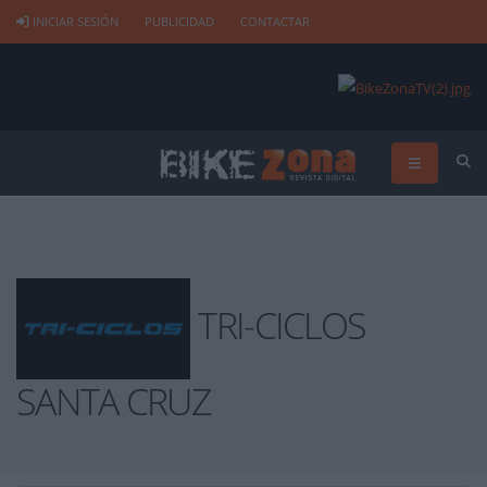
INICIAR SESIÓN
PUBLICIDAD
CONTACTAR
TRI-CICLOS
SANTA CRUZ