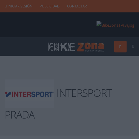
INICIAR SESIÓN
PUBLICIDAD
CONTACTAR
INTERSPORT
PRADA