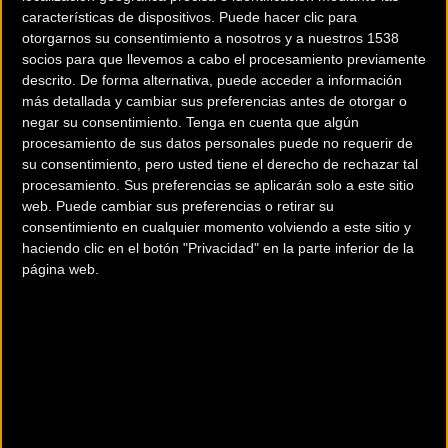
características de dispositivos. Puede hacer clic para
otorgarnos su consentimiento a nosotros y a nuestros 1538
socios para que llevemos a cabo el procesamiento previamente
descrito. De forma alternativa, puede acceder a información
más detallada y cambiar sus preferencias antes de otorgar o
negar su consentimiento.
Tenga en cuenta que algún
procesamiento de sus datos personales puede no requerir de
su consentimiento, pero usted tiene el derecho de rechazar tal
procesamiento. Sus preferencias se aplicarán solo a este sitio
web. Puede cambiar sus preferencias o retirar su
consentimiento en cualquier momento volviendo a este sitio y
haciendo clic en el botón "Privacidad" en la parte inferior de la
página web.
200 km
Terms of use
© 1987–2026 HERE
¿Eres el propietario de esta tienda? Descubre cómo
hacerte tienda Premium para llegar a más clientes
.
Otros comercios