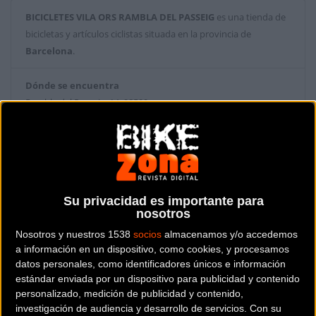
BICICLETES VILA ORS RAMBLA DEL PASSEIG
es una tienda de
bicicletas y artículos ciclistas situada en la provincia de
Barcelona
.
Dónde se encuentra
Rambla del Passeig, 14 08500
Vic (Barcelona).
Contactar con la tienda
938 86 36 58
Su privacidad es importante para
Web y RRSS de la tienda
nosotros
Nosotros y nuestros 1538
socios
almacenamos y/o accedemos
a información en un dispositivo, como cookies, y procesamos
datos personales, como identificadores únicos e información
estándar enviada por un dispositivo para publicidad y contenido
personalizado, medición de publicidad y contenido,
investigación de audiencia y desarrollo de servicios.
Con su