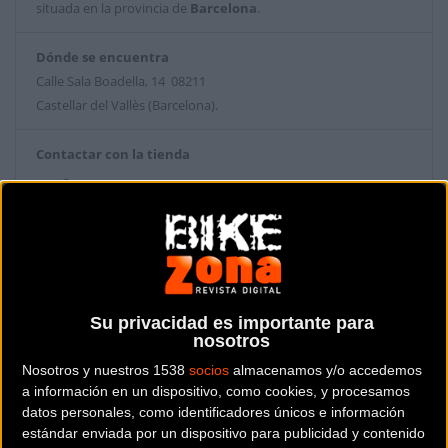
situada en la provincia de
Barcelona
.
Dónde se encuentra
Calle Sala Boadella, 14 08211
Castellar del Vallès (Barcelona).
Contactar con la tienda
937474179
Web y RRSS de la tienda
Su privacidad es importante para
nosotros
Nosotros y nuestros 1538
socios
almacenamos y/o accedemos
a información en un dispositivo, como cookies, y procesamos
datos personales, como identificadores únicos e información
estándar enviada por un dispositivo para publicidad y contenido