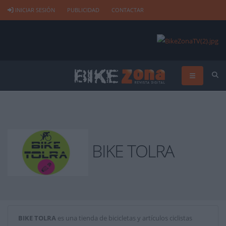
INICIAR SESIÓN
PUBLICIDAD
CONTACTAR
BIKE TOLRA
BIKE TOLRA
es una tienda de bicicletas y artículos ciclistas