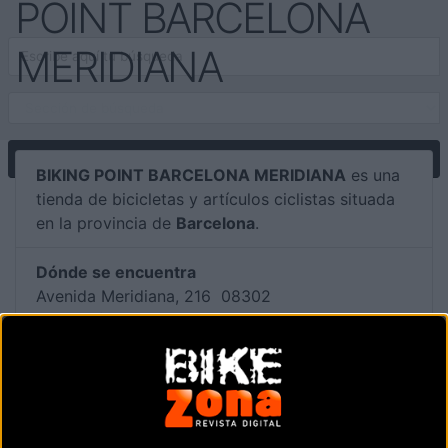
POINT BARCELONA
MERIDIANA
BIKING POINT BARCELONA MERIDIANA
es una
tienda de bicicletas y artículos ciclistas situada
en la provincia de
Barcelona
.
Dónde se encuentra
Avenida Meridiana, 216 08302
Terrasa (Barcelona).
Contactar con la tienda
934 083 804