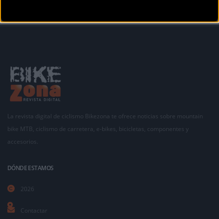
La revista digital de ciclismo Bikezona te ofrece noticias sobre mountain
bike MTB, ciclismo de carretera, e-bikes, bicicletas, componentes y
accesorios.
DÓNDE ESTAMOS
2026
Contactar