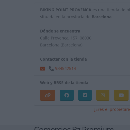
BIKING POINT PROVENCA
es una tienda de bic
situada en la provincia de
Barcelona
.
Dónde se encuentra
Calle Provença, 157 08036
Barcelona (Barcelona).
Contactar con la tienda
934542514
Web y RRSS de la tienda
¿Eres el propietar
Comercios Bz Premium