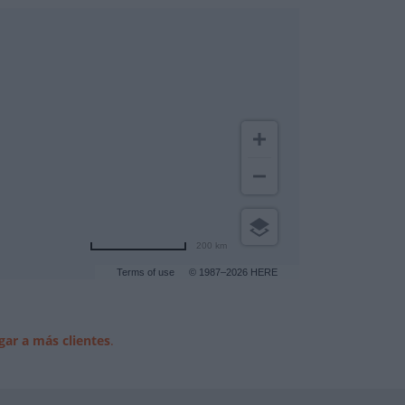
200 km
Terms of use
© 1987–2026 HERE
gar a más clientes
.