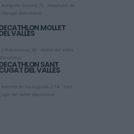
Avinguda Granvia, 75
Hospitalet de
Llobregat (Barcelona)
DECATHLON MOLLET
DEL VALLÉS
C/Rabassaires, 50
Mollet del Vallés
(Barcelona)
DECATHLON SANT
CUGAT DEL VALLÉS
Avenida de Via Augusta, 2-14
Sant
Cugat del Valles (Barcelona)