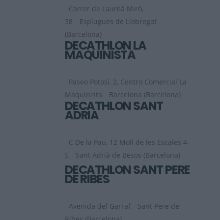
Carrer de Laureà Miró,
38
Esplugues de Llobregat
(Barcelona)
DECATHLON LA
MAQUINISTA
Paseo Potosí, 2, Centro Comercial La
Maquinista
Barcelona (Barcelona)
DECATHLON SANT
ADRIA
C De la Pau, 12 Moll de les Escales 4-
5
Sant Adrià de Besos (Barcelona)
DECATHLON SANT PERE
DE RIBES
Avenida del Garraf
Sant Pere de
Ribes (Barcelona)