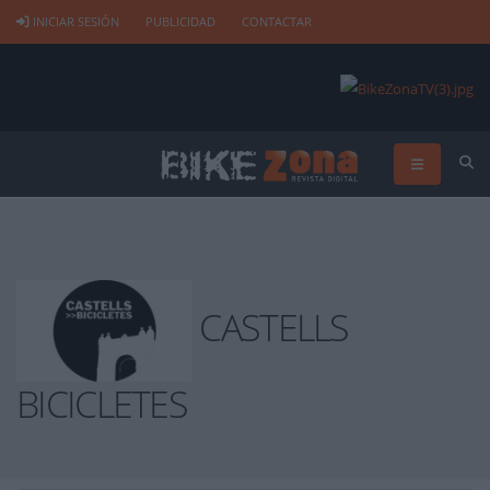
INICIAR SESIÓN
PUBLICIDAD
CONTACTAR
CASTELLS
BICICLETES