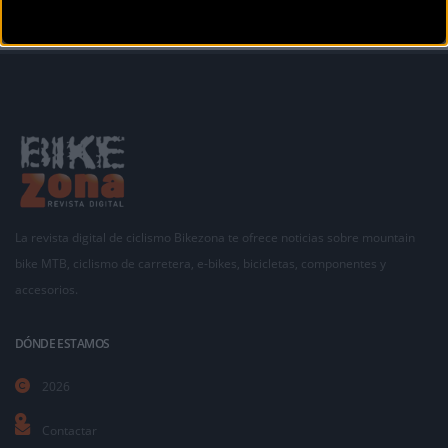
La revista digital de ciclismo Bikezona te ofrece noticias sobre mountain
bike MTB, ciclismo de carretera, e-bikes, bicicletas, componentes y
accesorios.
DÓNDE ESTAMOS
2026
Contactar