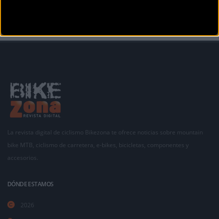
La revista digital de ciclismo Bikezona te ofrece noticias sobre mountain
bike MTB, ciclismo de carretera, e-bikes, bicicletas, componentes y
accesorios.
DÓNDE ESTAMOS
2026