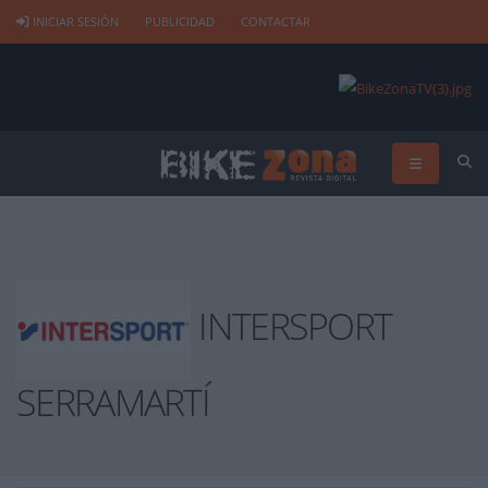
INICIAR SESIÓN
PUBLICIDAD
CONTACTAR
INTERSPORT
SERRAMARTÍ