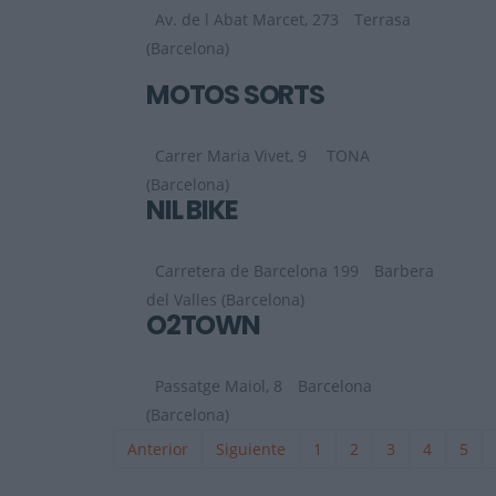
Av. de l Abat Marcet, 273
Terrasa
(Barcelona)
MOTOS SORTS
Carrer Maria Vivet, 9
TONA
(Barcelona)
NIL BIKE
Carretera de Barcelona 199
Barbera
del Valles (Barcelona)
O2TOWN
Passatge Maiol, 8
Barcelona
(Barcelona)
Anterior
Siguiente
1
2
3
4
5