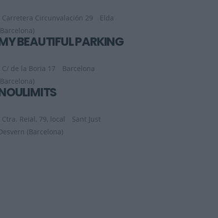
Carretera Circunvalación 29
Elda
(Barcelona)
MY BEAUTIFUL PARKING
C/ de la Boria 17
Barcelona
(Barcelona)
NOULIMITS
Ctra. Reial, 79, local
Sant Just
Desvern (Barcelona)