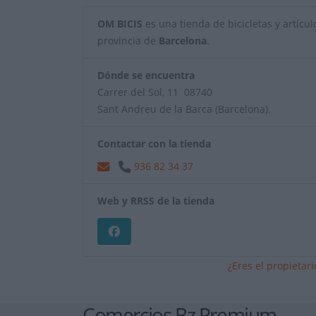
OM BICIS
es una tienda de bicicletas y artículo
provincia de
Barcelona
.
Dónde se encuentra
Carrer del Sol, 11 08740
Sant Andreu de la Barca (Barcelona).
Contactar con la tienda
936 82 34 37
Web y RRSS de la tienda
¿Eres el propietar
Comercios Bz Premium