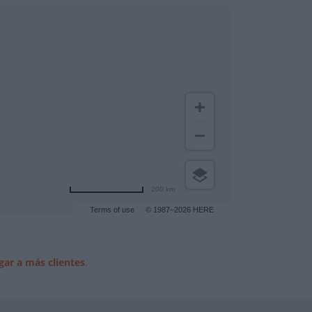
200 km
Terms of use
© 1987–2026 HERE
gar a más clientes
.