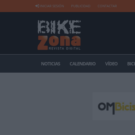
INICIAR SESIÓN
PUBLICIDAD
CONTACTAR
NOTICIAS
CALENDARIO
VÍDEO
BIC