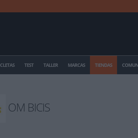
ICLETAS
TEST
TALLER
MARCAS
TIENDAS
COMUN
OM BICIS