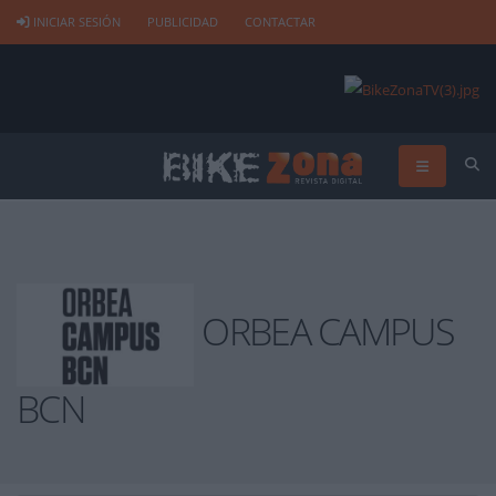
INICIAR SESIÓN
PUBLICIDAD
CONTACTAR
ORBEA CAMPUS
BCN