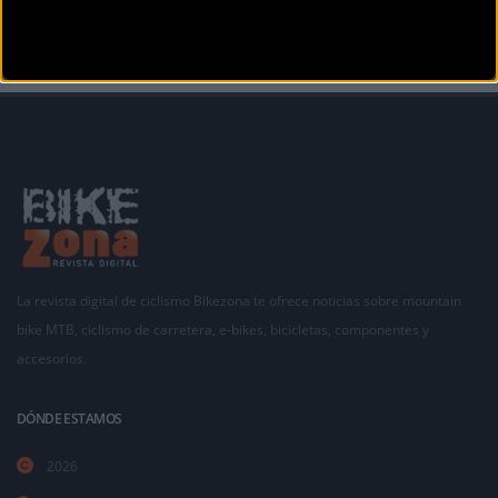
La revista digital de ciclismo Bikezona te ofrece noticias sobre mountain
bike MTB, ciclismo de carretera, e-bikes, bicicletas, componentes y
accesorios.
DÓNDE ESTAMOS
2026