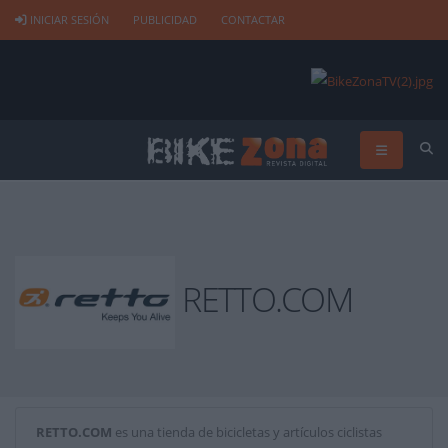
INICIAR SESIÓN
PUBLICIDAD
CONTACTAR
RETTO.COM
RETTO.COM
es una tienda de bicicletas y artículos ciclistas