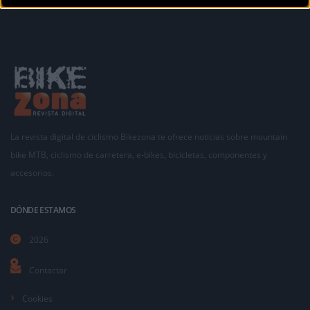
La revista digital de ciclismo Bikezona te ofrece noticias sobre mountain
bike MTB, ciclismo de carretera, e-bikes, bicicletas, componentes y
accesorios.
DÓNDE ESTAMOS
2026
Contactar
Cookies