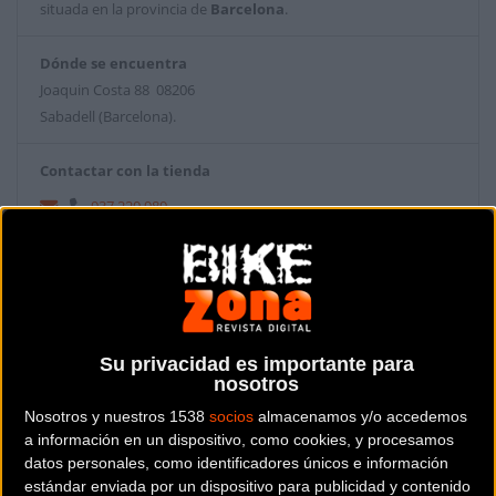
situada en la provincia de
Barcelona
.
Dónde se encuentra
Joaquin Costa 88 08206
Sabadell (Barcelona).
Contactar con la tienda
937 220 989
Web y RRSS de la tienda
Su privacidad es importante para
nosotros
Nosotros y nuestros 1538
socios
almacenamos y/o accedemos
a información en un dispositivo, como cookies, y procesamos
datos personales, como identificadores únicos e información
estándar enviada por un dispositivo para publicidad y contenido