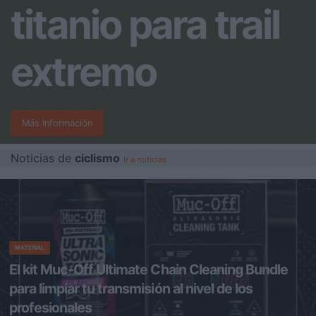
titanio para trail
extremo
Más Información
Noticias de
ciclismo
Ir a noticias
MATERIAL
El kit Muc-Off Ultimate Chain Cleaning Bundle
para limpiar tu transmisión al nivel de los
profesionales