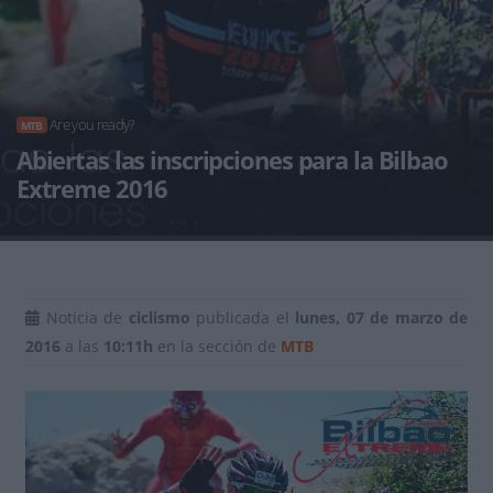
Are you ready?
MTB
Abiertas las inscripciones para la Bilbao
Extreme 2016
Noticia de
ciclismo
publicada el
lunes, 07 de marzo de
2016
a las
10:11h
en la sección de
MTB