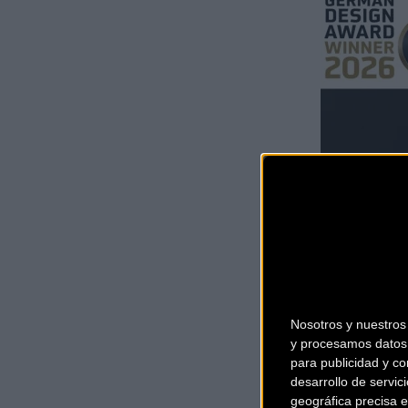
Nosotros y nuestro
y procesamos datos 
para publicidad y co
desarrollo de servici
geográfica precisa e