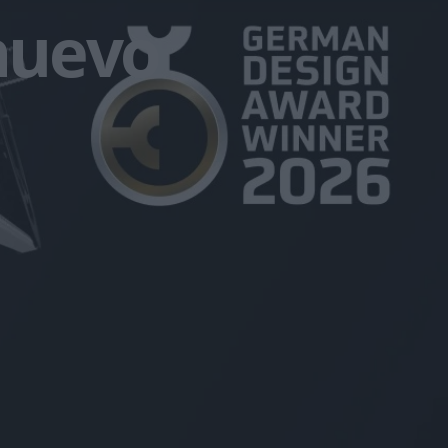
 nuevo