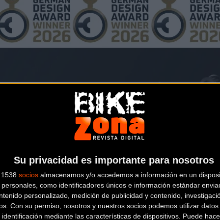
Su privacidad es importante para nosotros
s 1538
socios
almacenamos y/o accedemos a información en un disposit
personales, como identificadores únicos e información estándar enviad
ntenido personalizado, medición de publicidad y contenido, investigaci
os.
Con su permiso, nosotros y nuestros socios podemos utilizar datos 
 identificación mediante las características de dispositivos. Puede hacer