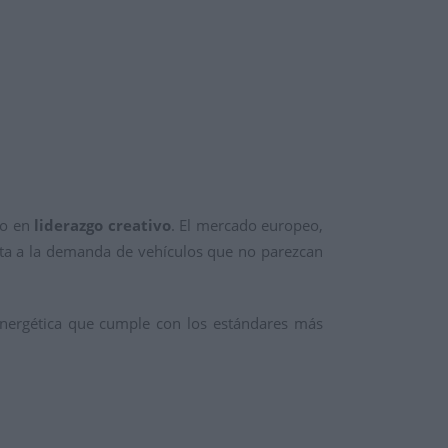
no en
liderazgo creativo
. El mercado europeo,
uesta a la demanda de vehículos que no parezcan
 energética que cumple con los estándares más