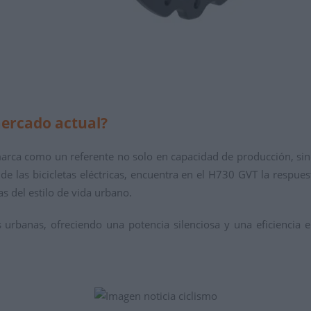
mercado actual?
 marca como un referente no solo en capacidad de producción, si
 de las bicicletas eléctricas, encuentra en el H730 GVT la resp
s del estilo de vida urbano.
s urbanas, ofreciendo una potencia silenciosa y una eficiencia