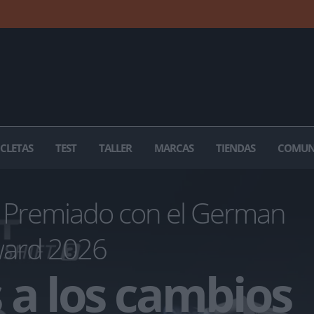
ICLETAS
TEST
TALLER
MARCAS
TIENDAS
COMUN
Premiado con el German
ward 2026
 a los cambios