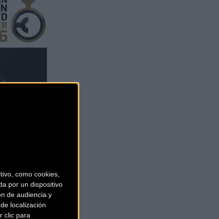
ivo, como cookies,
a por un dispositivo
ón de audiencia y
de localización
 clic para