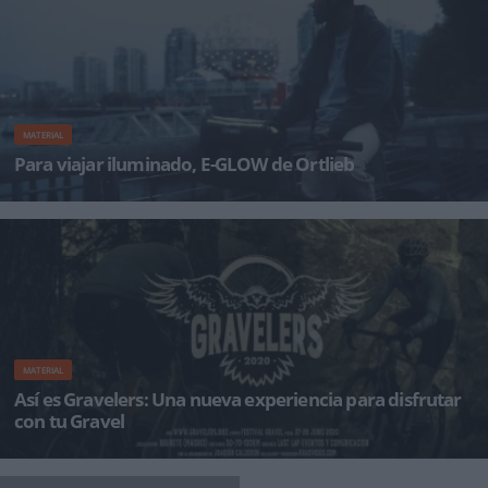
MATERIAL
Para viajar iluminado, E-GLOW de Ortlieb
BOLSA DE MANILLAR E-GLOW La bolsa para manillar E-Glow de Ortlieb ha sido
desarrollada para c
MATERIAL
Así es Gravelers: Una nueva experiencia para disfrutar
con tu Gravel
Con Gravelers nace un evento dirigido a esta nueva tendencia de ciclistas que buscan un
ciclismo más libre y aven