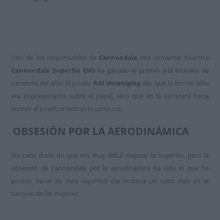
Uno de los responsables de
Cannondale
nos comenta: ¡Nuestra
Cannondale SuperSix EVO
ha ganado el premio a la bicicleta de
carretera del año! El jurado
RAI Vereniging
dijo que la bici no sólo
era impresionante sobre el papel, sino que en la carretera hacía
sonreír al jurado mientras la conducía.
OBSESIÓN POR LA AERODINÁMICA
No cabe duda de que era muy difícil mejorar la SuperSix, pero la
obsesión de Cannondale por la aerodinámica ha sido lo que ha
podido hacer de esta superbici dar todavía un salto más en el
ranquin de las mejores.