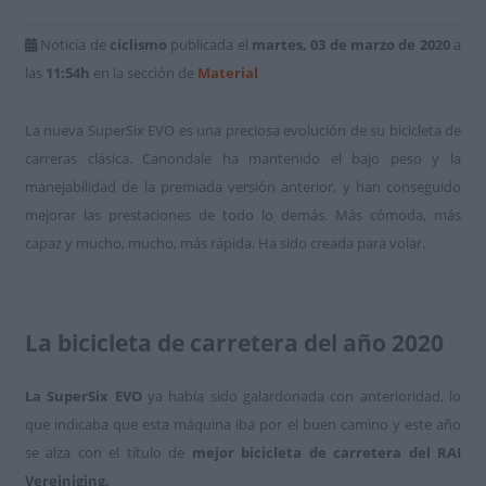
Noticia de
ciclismo
publicada el
martes, 03 de marzo de 2020
a
las
11:54h
en la sección de
Material
La nueva SuperSix EVO es una preciosa evolución de su bicicleta de
carreras clásica. Canondale ha mantenido el bajo peso y la
manejabilidad de la premiada versión anterior, y han conseguido
mejorar las prestaciones de todo lo demás. Más cómoda, más
capaz y mucho, mucho, más rápida. Ha sido creada para volar.
La bicicleta de carretera del año 2020
La SuperSix EVO
ya había sido galardonada con anterioridad, lo
que indicaba que esta máquina iba por el buen camino y este año
se alza con el título de
mejor bicicleta de carretera del RAI
Vereiniging.