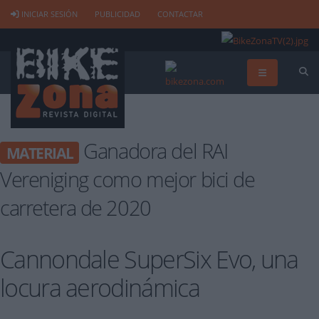
INICIAR SESIÓN
PUBLICIDAD
CONTACTAR
Ganadora del RAI
MATERIAL
Vereniging como mejor bici de
carretera de 2020
Cannondale SuperSix Evo, una
locura aerodinámica